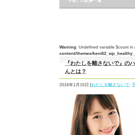
「子役」の記事一覧
Warning
: Undefined variable $count in
content/themes/keni62_wp_healthy_
『わたしを離さないで』の
んとは？
2016年1月15日
[
わたしを離さないで
,