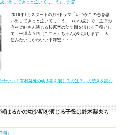
を思い出してきっと泣いてしまう）
,
子役
]
2016年1月スタートの月9ドラマ「いつかこの恋を思
い出してきっと泣いてしまう」（いつ恋）で、主演の
有村架純さん演じる杉原音の幼少期を演じる子役とし
て、平澤宏々路（こころ）ちゃんが出演します。 天
使みたいにかわいい平澤宏・・・
かわいい！有村架純の幼少期を演じるのは？」の続きを読む
綾瀬はるかの幼少期を演じる子役は鈴木梨央ち
子役
]