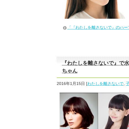
「『わたしを離さないで』のハー
『わたしを離さないで』で
ちゃん
2016年1月15日
[
わたしを離さないで
,