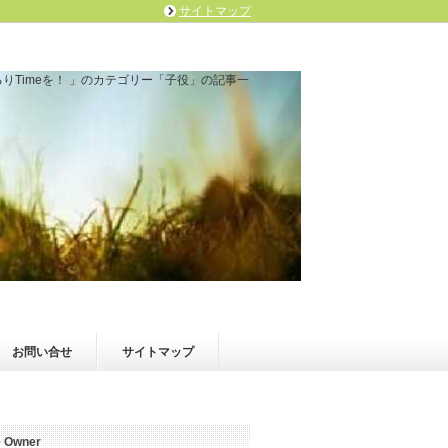
サイトマップ
りTimeを！ 」のカテゴリー「子役」の記事一
お問い合せ
サイトマップ
e Owner