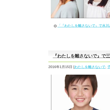
「『わたしを離さないで』で水川
『わたしを離さないで』で
2016年1月15日
[
わたしを離さないで
,