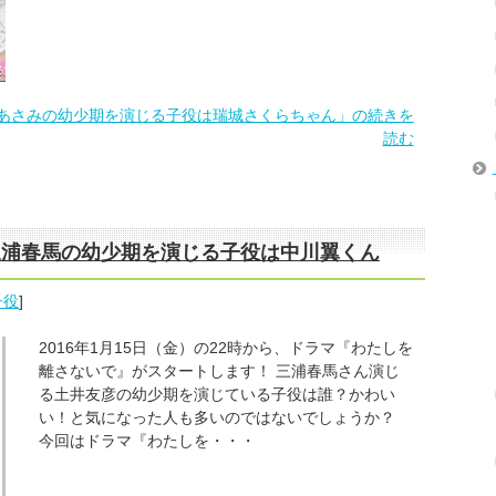
あさみの幼少期を演じる子役は瑞城さくらちゃん」の続きを
読む
三浦春馬の幼少期を演じる子役は中川翼くん
子役
]
2016年1月15日（金）の22時から、ドラマ『わたしを
離さないで』がスタートします！ 三浦春馬さん演じ
る土井友彦の幼少期を演じている子役は誰？かわい
い！と気になった人も多いのではないでしょうか？
今回はドラマ『わたしを・・・