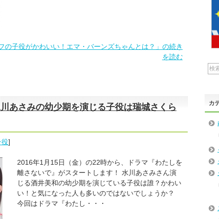
フの子役がかわいい！エマ・バーンズちゃんとは？」の続き
を読む
カ
水川あさみの幼少期を演じる子役は瑞城さくら
子役
]
2016年1月15日（金）の22時から、ドラマ『わたしを
離さないで』がスタートします！ 水川あさみさん演
じる酒井美和の幼少期を演じている子役は誰？かわい
い！と気になった人も多いのではないでしょうか？
今回はドラマ『わたし・・・