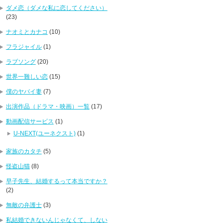
ダメ恋（ダメな私に恋してください）
(23)
ナオミとカナコ
(10)
フラジャイル
(1)
ラブソング
(20)
世界一難しい恋
(15)
僕のヤバイ妻
(7)
出演作品（ドラマ・映画）一覧
(17)
動画配信サービス
(1)
U-NEXT(ユーネクスト)
(1)
家族のカタチ
(5)
怪盗山猫
(8)
早子先生、結婚するって本当ですか？
(2)
無敵の弁護士
(3)
私結婚できないんじゃなくて、しない