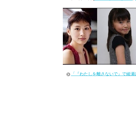
「『わたしを離さないで』で綾瀬