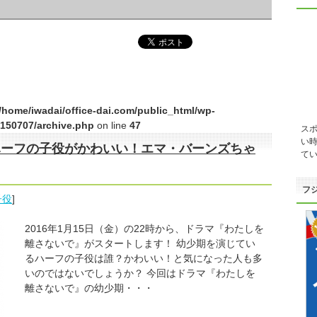
/home/iwadai/office-dai.com/public_html/wp-
150707/archive.php
on line
47
ス
い
ハーフの子役がかわいい！エマ・バーンズちゃ
てい
フ
子役
]
2016年1月15日（金）の22時から、ドラマ『わたしを
離さないで』がスタートします！ 幼少期を演じてい
るハーフの子役は誰？かわいい！と気になった人も多
いのではないでしょうか？ 今回はドラマ『わたしを
離さないで』の幼少期・・・