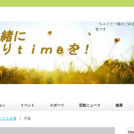
「ちゃぐと一緒のごゆる
覧です
ョン
イベント
スポーツ
芸能ニュース
健康
になる女優
子役
Sit