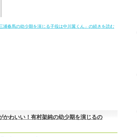
三浦春馬の幼少期を演じる子役は中川翼くん」の続きを読む
がかわいい！有村架純の幼少期を演じるの