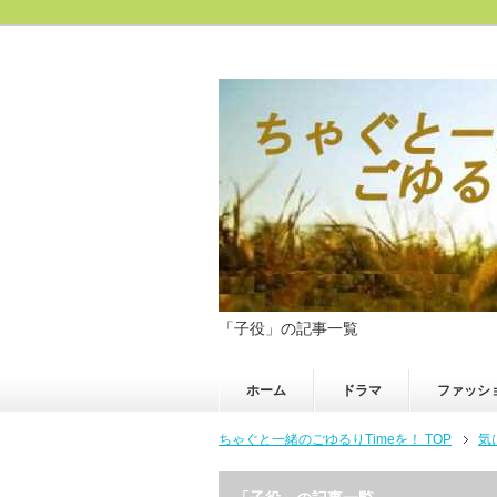
「子役」の記事一覧
ホーム
ドラマ
ファッシ
ちゃぐと一緒のごゆるりTimeを！ TOP
気