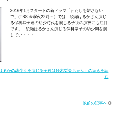
2016年1月スタートの新ドラマ「わたしを離さない
で」(TBS 金曜夜22時～）では、綾瀬はるかさん演じ
る保科恭子達の幼少時代を演じる子役の演技にも注目
です。 綾瀬はるかさん演じる保科恭子の幼少期を演
じてい・・・
はるかの幼少期を演じる子役は鈴木梨央ちゃん」の続きを読
む
以前の記事へ