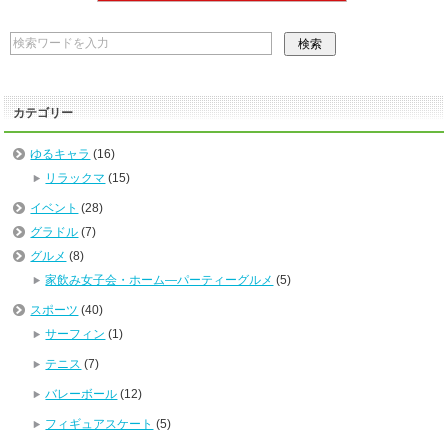
カテゴリー
ゆるキャラ
(16)
リラックマ
(15)
イベント
(28)
グラドル
(7)
グルメ
(8)
家飲み女子会・ホーム―パーティーグルメ
(5)
スポーツ
(40)
サーフィン
(1)
テニス
(7)
バレーボール
(12)
フィギュアスケート
(5)