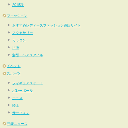
2015秋
ファッション
おすすめレディースファッション通販サイト
アクセサリー
カラコン
浴衣
髪型・ヘアスタイル
イベント
スポーツ
フィギュアスケート
バレーボール
テニス
陸上
サーフィン
芸能ニュース