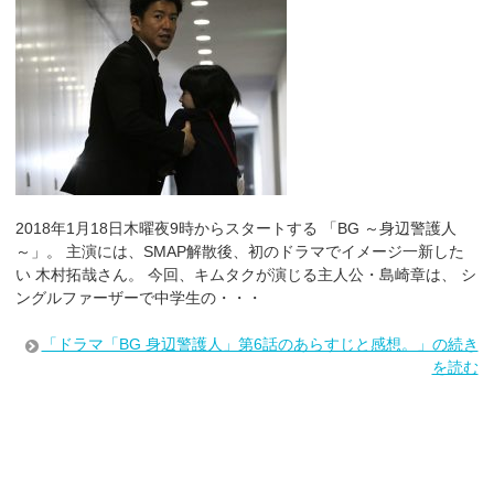
2018年1月18日木曜夜9時からスタートする 「BG ～身辺警護人
～」。 主演には、SMAP解散後、初のドラマでイメージ一新した
い 木村拓哉さん。 今回、キムタクが演じる主人公・島崎章は、 シ
ングルファーザーで中学生の・・・
「ドラマ「BG 身辺警護人」第6話のあらすじと感想。」の続き
を読む