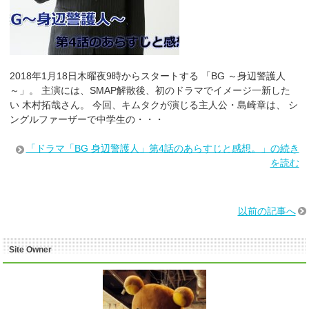
2018年1月18日木曜夜9時からスタートする 「BG ～身辺警護人
～」。 主演には、SMAP解散後、初のドラマでイメージ一新した
い 木村拓哉さん。 今回、キムタクが演じる主人公・島崎章は、 シ
ングルファーザーで中学生の・・・
「ドラマ「BG 身辺警護人」第4話のあらすじと感想。」の続き
を読む
以前の記事へ
Site Owner