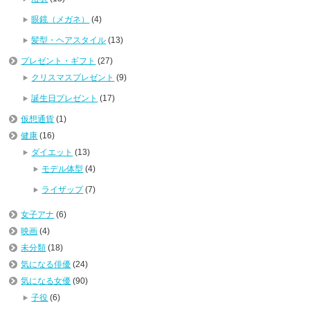
眼鏡（メガネ）
(4)
髪型・ヘアスタイル
(13)
プレゼント・ギフト
(27)
クリスマスプレゼント
(9)
誕生日プレゼント
(17)
仮想通貨
(1)
健康
(16)
ダイエット
(13)
モデル体型
(4)
ライザップ
(7)
女子アナ
(6)
映画
(4)
未分類
(18)
気になる俳優
(24)
気になる女優
(90)
子役
(6)